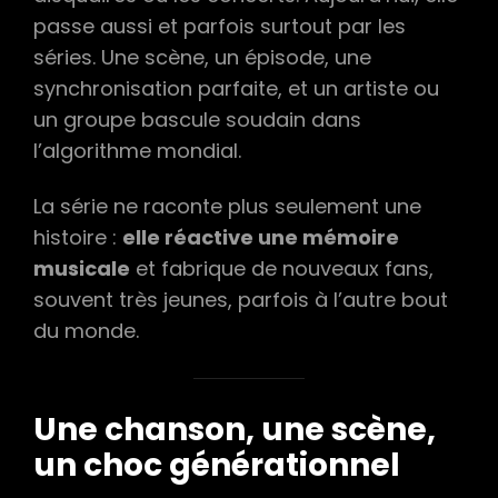
GÉNÉRATION
passe aussi et parfois surtout par les
DE
FANS
séries. Une scène, un épisode, une
synchronisation parfaite, et un artiste ou
un groupe bascule soudain dans
l’algorithme mondial.
La série ne raconte plus seulement une
histoire :
elle réactive une mémoire
musicale
et fabrique de nouveaux fans,
souvent très jeunes, parfois à l’autre bout
du monde.
Une chanson, une scène,
un choc générationnel