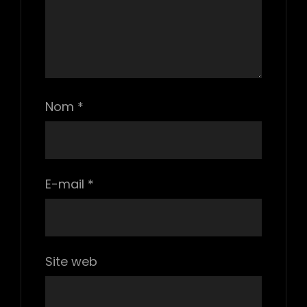
Nom
*
E-mail
*
Site web