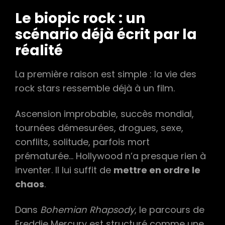
Le biopic rock : un
scénario déjà écrit par la
réalité
La première raison est simple : la vie des
rock stars ressemble déjà à un film.
Ascension improbable, succès mondial,
tournées démesurées, drogues, sexe,
conflits, solitude, parfois mort
prématurée… Hollywood n’a presque rien à
inventer. Il lui suffit de
mettre en ordre le
chaos
.
Dans
Bohemian Rhapsody
, le parcours de
Freddie Mercury est structuré comme une